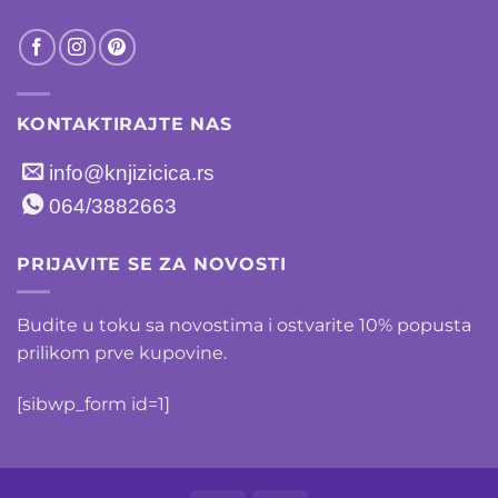
KONTAKTIRAJTE NAS
info@knjizicica.rs
064/3882663
PRIJAVITE SE ZA NOVOSTI
Budite u toku sa novostima i ostvarite 10% popusta
prilikom prve kupovine.
[sibwp_form id=1]