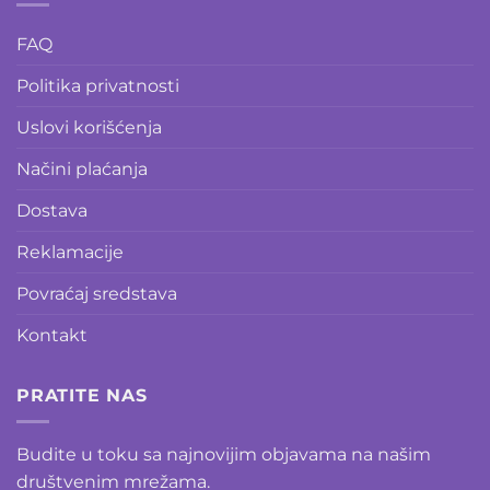
FAQ
Politika privatnosti
Uslovi korišćenja
Načini plaćanja
Dostava
Reklamacije
Povraćaj sredstava
Kontakt
PRATITE NAS
Budite u toku sa najnovijim objavama na našim
društvenim mrežama.