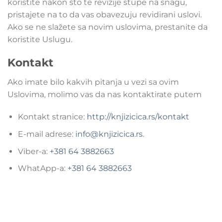
koristite nakon što te revizije stupe na snagu,
pristajete na to da vas obavezuju revidirani uslovi.
Ako se ne slažete sa novim uslovima, prestanite da
koristite Uslugu.
Kontakt
Ako imate bilo kakvih pitanja u vezi sa ovim
Uslovima, molimo vas da nas kontaktirate putem
Kontakt stranice:
http://knjizicica.rs/kontakt
E-mail adrese:
info@knjizicica.rs
.
Viber-a:
+381 64 3882663
WhatApp-a:
+381 64 3882663