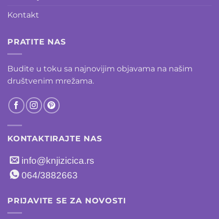
Kontakt
PRATITE NAS
Budite u toku sa najnovijim objavama na našim
društvenim mrežama.
KONTAKTIRAJTE NAS
info@knjizicica.rs
064/3882663
PRIJAVITE SE ZA NOVOSTI