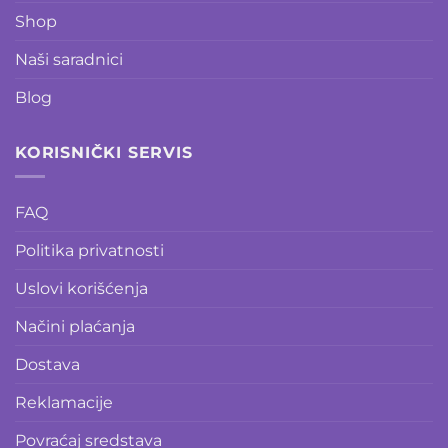
Shop
Naši saradnici
Blog
KORISNIČKI SERVIS
FAQ
Politika privatnosti
Uslovi korišćenja
Načini plaćanja
Dostava
Reklamacije
Povraćaj sredstava