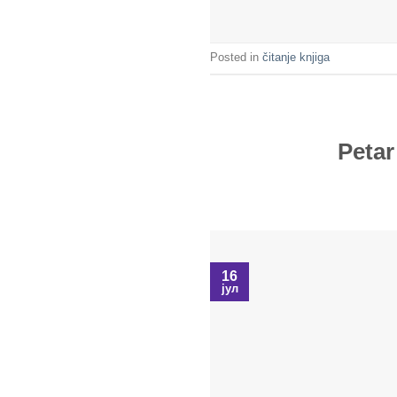
Posted in
čitanje knjiga
Petar
16
јул