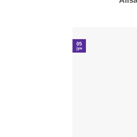
05
јун