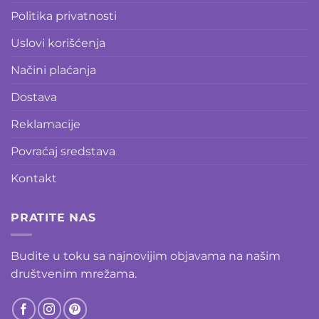
Politika privatnosti
Uslovi korišćenja
Načini plaćanja
Dostava
Reklamacije
Povraćaj sredstava
Kontakt
PRATITE NAS
Budite u toku sa najnovijim objavama na našim
društvenim mrežama.