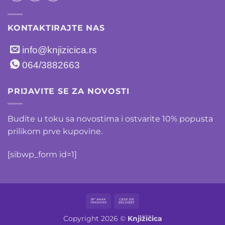
KONTAKTIRAJTE NAS
info@knjizicica.rs
064/3882663
PRIJAVITE SE ZA NOVOSTI
Budite u toku sa novostima i ostvarite 10% popusta
prilikom prve kupovine.
[sibwp_form id=1]
Bank
Cash
Transfer
On
Copyright 2026 ©
Knjižičica
Delivery